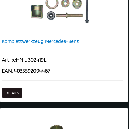
Komplettwerkzeug, Mercedes-Benz
Artikel-Nr.: 302419L
EAN: 4033592094467
DETAILS