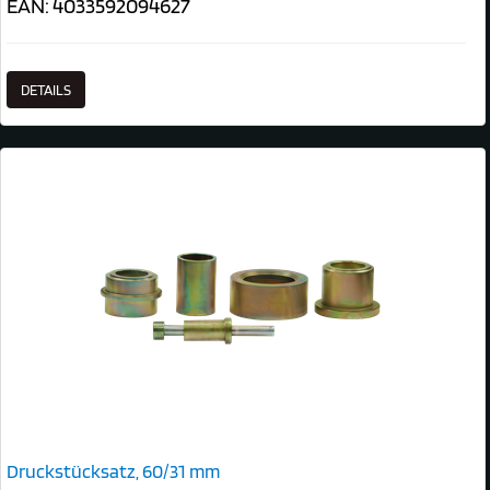
EAN: 4033592094627
DETAILS
Druckstücksatz, 60/31 mm