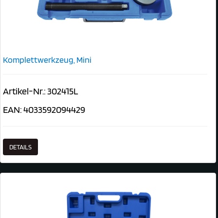
Komplettwerkzeug, Mini
Artikel-Nr.: 302415L
EAN: 4033592094429
DETAILS