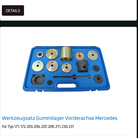
DETAILS
Werkzeugsatz Gummilager Vorderachse Mercedes
für Typ 171, 172, 203, 204, 207, 209, 211, 230, 231