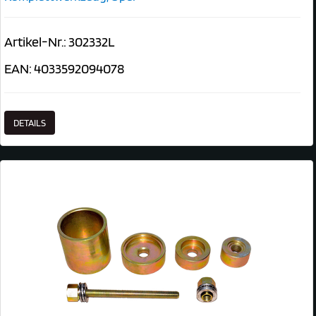
Artikel-Nr.: 302332L
EAN: 4033592094078
DETAILS