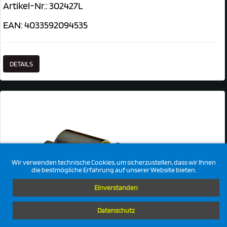
Artikel-Nr.: 302427L
EAN: 4033592094535
DETAILS
Wir verwenden technische Cookies, um sicherzustellen, dass wir Ihnen
die bestmögliche Erfahrung auf unserer Website bieten.
Einverstanden
Datenschutz