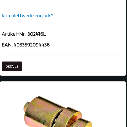
Komplettwerkzeug, VAG
Artikel-Nr.: 302416L
EAN: 4033592094436
DETAILS