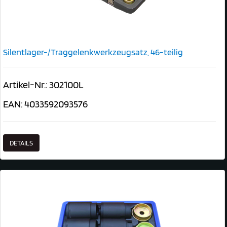
Silentlager-/Traggelenkwerkzeugsatz, 46-teilig
Artikel-Nr.: 302100L
EAN: 4033592093576
DETAILS