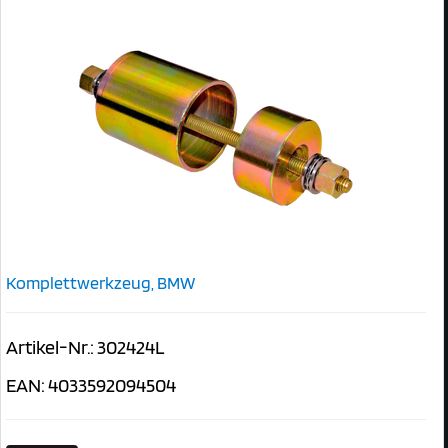
Komplettwerkzeug, BMW
Artikel-Nr.: 302424L
EAN: 4033592094504