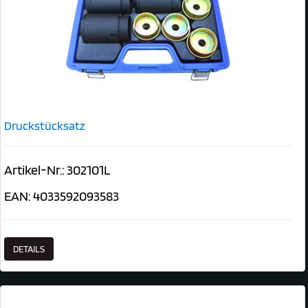
Druckstücksatz
Artikel-Nr.: 302101L
EAN: 4033592093583
DETAILS