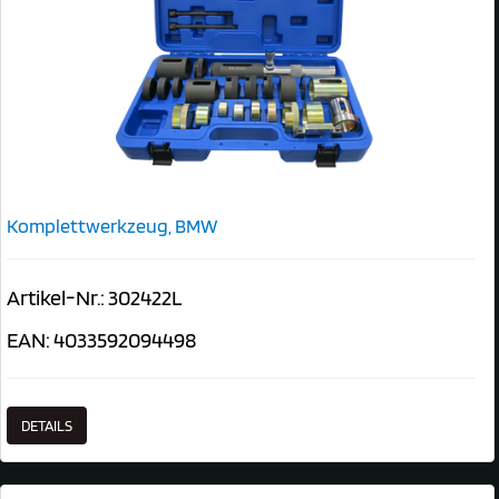
Komplettwerkzeug, BMW
Artikel-Nr.: 302422L
EAN: 4033592094498
DETAILS