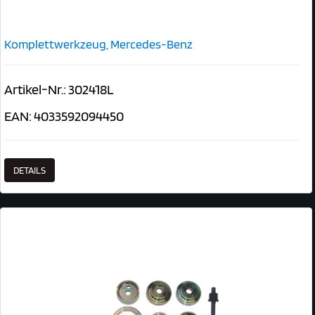
Komplettwerkzeug, Mercedes-Benz
Artikel-Nr.: 302418L
EAN: 4033592094450
DETAILS