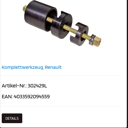
Komplettwerkzeug, Renault
Artikel-Nr.: 302429L
EAN: 4033592094559
DETAILS