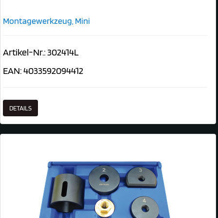
Montagewerkzeug, Mini
Artikel-Nr.: 302414L
EAN: 4033592094412
DETAILS