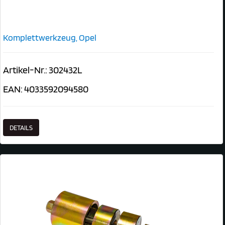
Komplettwerkzeug, Opel
Artikel-Nr.: 302432L
EAN: 4033592094580
DETAILS