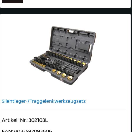
Silentlager-/Traggelenkwerkzeugsatz
Artikel-Nr.: 302103L
EAN: 4033592093606