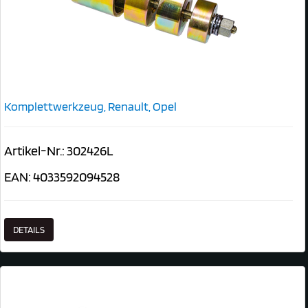
Komplettwerkzeug, Renault, Opel
Artikel-Nr.: 302426L
EAN: 4033592094528
DETAILS