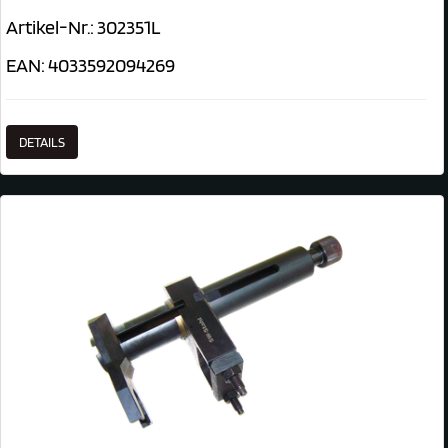
Artikel-Nr.: 302351L
EAN: 4033592094269
DETAILS