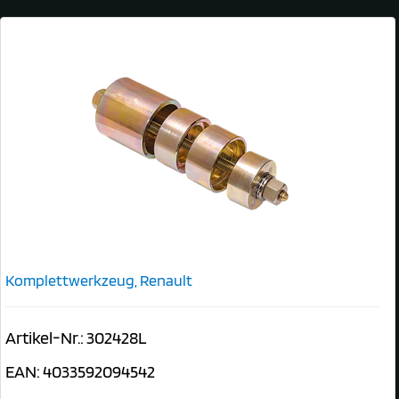
Komplettwerkzeug, Renault
Artikel-Nr.: 302428L
EAN: 4033592094542