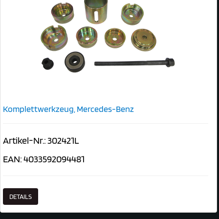
Komplettwerkzeug, Mercedes-Benz
Artikel-Nr.: 302421L
EAN: 4033592094481
DETAILS