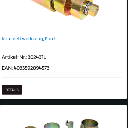
Komplettwerkzeug, Ford
Artikel-Nr.: 302431L
EAN: 4033592094573
DETAILS