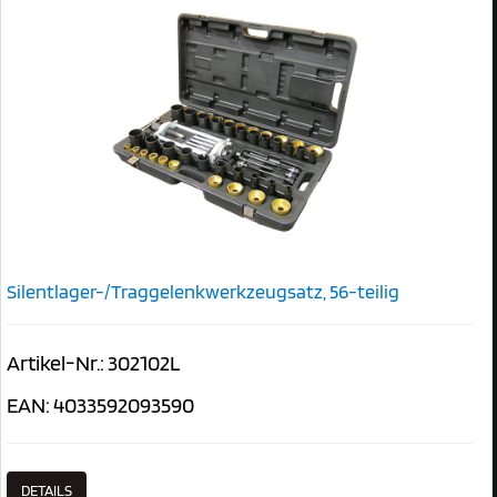
Silentlager-/Traggelenkwerkzeugsatz, 56-teilig
Artikel-Nr.: 302102L
EAN: 4033592093590
DETAILS