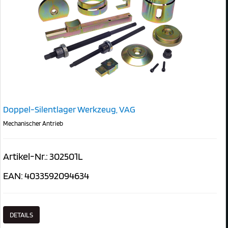
Doppel-Silentlager Werkzeug, VAG
Mechanischer Antrieb
Artikel-Nr.: 302501L
EAN: 4033592094634
DETAILS