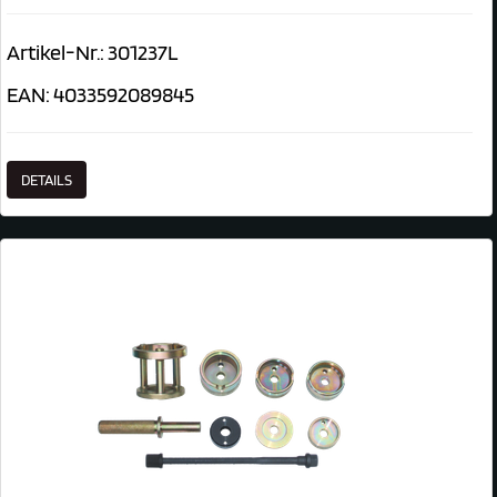
Artikel-Nr.: 301237L
EAN: 4033592089845
DETAILS