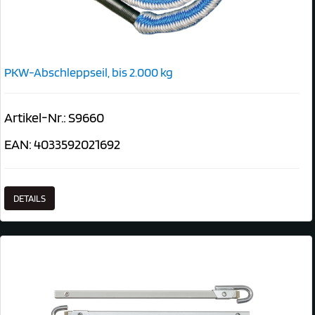
PKW-Abschleppseil, bis 2.000 kg
Artikel-Nr.: S9660
EAN: 4033592021692
DETAILS