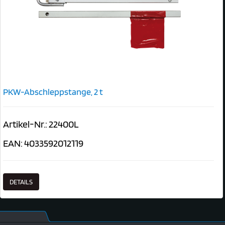
PKW-Abschleppstange, 2 t
Artikel-Nr.: 22400L
EAN: 4033592012119
DETAILS