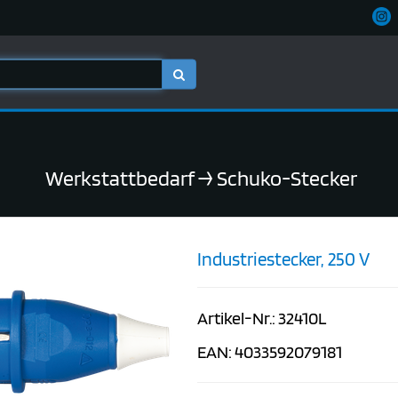
Werkstattbedarf
→ Schuko-Stecker
Industriestecker, 250 V
Artikel-Nr.: 32410L
EAN: 4033592079181