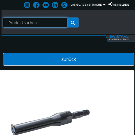
LANGUAGE / SPRACHE
ANMELDEN