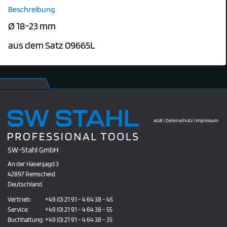
Beschreibung
Ø 18-23 mm
aus dem Satz 09665L
AGB
|
Datenschutz
|
Impressum
SW-Stahl GmbH
An der Hasenjagd 3
42897 Remscheid
Deutschland
Vertrieb:
+49 (0) 21 91 - 4 64 38 - 45
Service:
+49 (0) 21 91 - 4 64 38 - 55
Buchhaltung:
+49 (0) 21 91 - 4 64 38 - 35