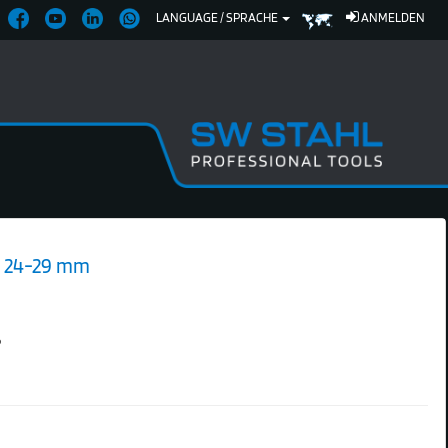
LANGUAGE / SPRACHE
ANMELDEN
, 24-29 mm
6