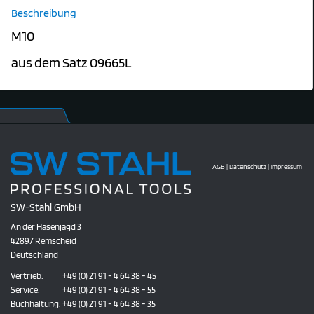
Beschreibung
M10
aus dem Satz 09665L
AGB
|
Datenschutz
|
Impressum
SW-Stahl GmbH
An der Hasenjagd 3
42897 Remscheid
Deutschland
Vertrieb:
+49 (0) 21 91 - 4 64 38 - 45
Service:
+49 (0) 21 91 - 4 64 38 - 55
Buchhaltung:
+49 (0) 21 91 - 4 64 38 - 35