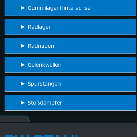
► Gummilager Hinterachse
► Radlager
► Radnaben
► Gelenkwellen
► Spurstangen
► Stoßdämpfer