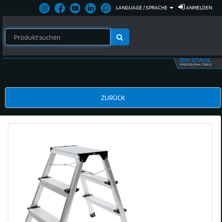
LANGUAGE / SPRACHE
ANMELDEN