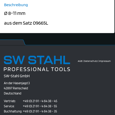
Beschreibung
Ø 8-11 mm
aus dem Satz 09665L
AGB
|
Datenschutz
|
Impressum
SW-Stahl GmbH
An der Hasenjagd 3
42897 Remscheid
Deutschland
Vertrieb:
+49 (0) 21 91 - 4 64 38 - 45
Service:
+49 (0) 21 91 - 4 64 38 - 55
Buchhaltung:
+49 (0) 21 91 - 4 64 38 - 35