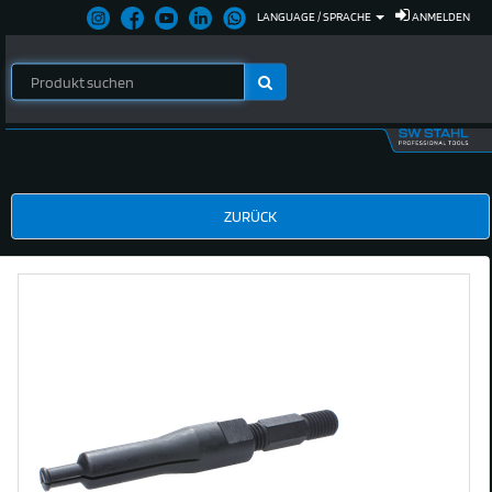
LANGUAGE / SPRACHE
ANMELDEN