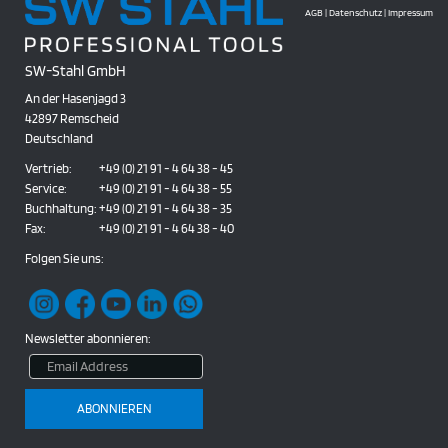
AGB
|
Datenschutz
|
Impressum
SW-Stahl GmbH
An der Hasenjagd 3
42897 Remscheid
Deutschland
Vertrieb:
+49 (0) 21 91 - 4 64 38 - 45
Service:
+49 (0) 21 91 - 4 64 38 - 55
Buchhaltung:
+49 (0) 21 91 - 4 64 38 - 35
Fax:
+49 (0) 21 91 - 4 64 38 - 40
Folgen Sie uns:
Newsletter abonnieren: