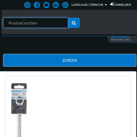
LANGUAGE / SPRACHE
ANMELDEN