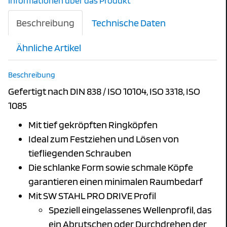
Informationen über das Produkt
Beschreibung
Technische Daten
Ähnliche Artikel
Beschreibung
Gefertigt nach DIN 838 / ISO 10104, ISO 3318, ISO
1085
Mit tief gekröpften Ringköpfen
Ideal zum Festziehen und Lösen von
tiefliegenden Schrauben
Die schlanke Form sowie schmale Köpfe
garantieren einen minimalen Raumbedarf
Mit SW STAHL PRO DRIVE Profil
Speziell eingelassenes Wellenprofil, das
ein Abrutschen oder Durchdrehen der