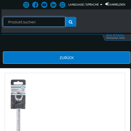
LANGUAGE / SPRACHE
ANMELDEN