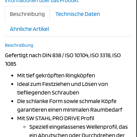
Informationen über das Produkt
Beschreibung
Technische Daten
Ähnliche Artikel
Beschreibung
Gefertigt nach DIN 838 / ISO 10104, ISO 3318, ISO
1085
Mit tief gekröpften Ringköpfen
Ideal zum Festziehen und Lösen von
tiefliegenden Schrauben
Die schlanke Form sowie schmale Köpfe
garantieren einen minimalen Raumbedarf
Mit SW STAHL PRO DRIVE Profil
Speziell eingelassenes Wellenprofil, das
ein Abrutschen oder Durchdrehen der