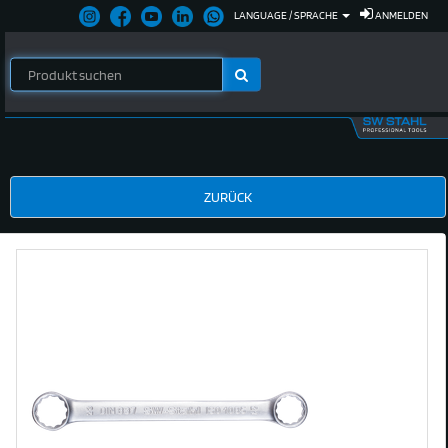
LANGUAGE / SPRACHE
ANMELDEN