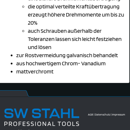
die optimal verteilte Kraftübertragung
erzeugt höhere Drehmomente um bis zu
20%
auch Schrauben außerhalb der
Toleranzen lassen sich leicht festziehen
und lösen
zur Rostvermeidung galvanisch behandelt
aus hochwertigem Chrom- Vanadium
mattverchromt
AGB
|
Datenschutz
|
Impressum