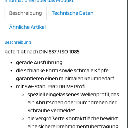
Informationen über das Produkt
Beschreibung
Technische Daten
Ähnliche Artikel
Beschreibung
gefertigt nach DIN 837 / ISO 1085
gerade Ausführung
die schlanke Form sowie schmale Köpfe
garantieren einen minimalen Raumbedarf
mit SW-Stahl PRO DRIVE Profil
speziell eingelassenes Wellenprofil, das
ein Abrutschen oder Durchdrehen der
Schraube vermeidet
die vergrößerte Kontaktfläche bewirkt
eine sichere Drehmomentübertragung