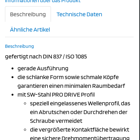
Informationen über das Produkt
Beschreibung
Technische Daten
Ähnliche Artikel
Beschreibung
gefertigt nach DIN 837 / ISO 1085
gerade Ausführung
die schlanke Form sowie schmale Köpfe
garantieren einen minimalen Raumbedarf
mit SW-Stahl PRO DRIVE Profil
speziell eingelassenes Wellenprofil, das
ein Abrutschen oder Durchdrehen der
Schraube vermeidet
die vergrößerte Kontaktfläche bewirkt
eine sichere Drehmomentübertragung