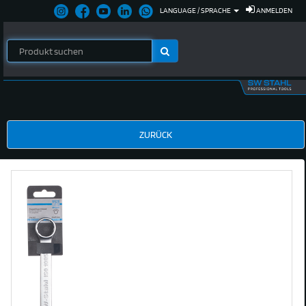
LANGUAGE / SPRACHE
ANMELDEN