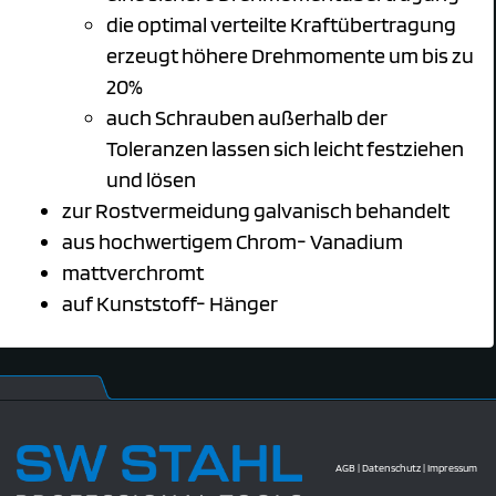
die optimal verteilte Kraftübertragung
erzeugt höhere Drehmomente um bis zu
20%
auch Schrauben außerhalb der
Toleranzen lassen sich leicht festziehen
und lösen
zur Rostvermeidung galvanisch behandelt
aus hochwertigem Chrom- Vanadium
mattverchromt
auf Kunststoff- Hänger
AGB
|
Datenschutz
|
Impressum