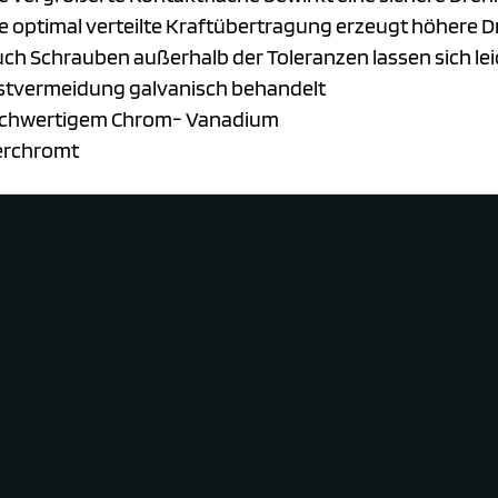
ie optimal verteilte Kraftübertragung erzeugt höhere
ch Schrauben außerhalb der Toleranzen lassen sich lei
stvermeidung galvanisch behandelt
ochwertigem Chrom- Vanadium
erchromt