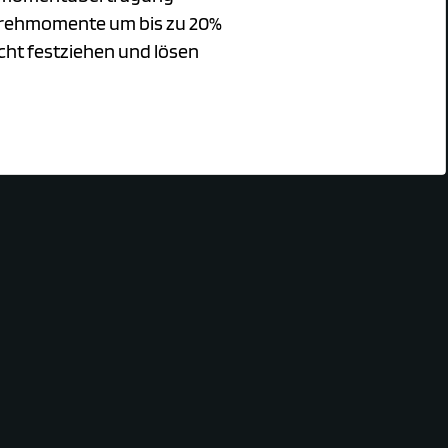
 Drehmomente um bis zu 20%
cht festziehen und lösen