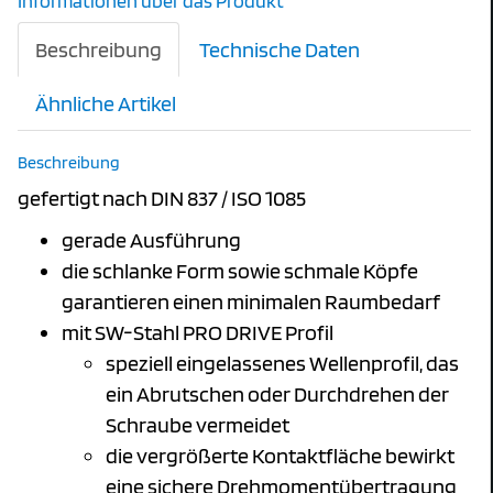
Informationen über das Produkt
Beschreibung
Technische Daten
Ähnliche Artikel
Beschreibung
gefertigt nach DIN 837 / ISO 1085
gerade Ausführung
die schlanke Form sowie schmale Köpfe
garantieren einen minimalen Raumbedarf
mit SW-Stahl PRO DRIVE Profil
speziell eingelassenes Wellenprofil, das
ein Abrutschen oder Durchdrehen der
Schraube vermeidet
die vergrößerte Kontaktfläche bewirkt
eine sichere Drehmomentübertragung