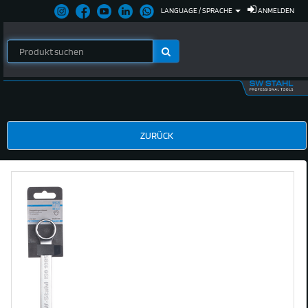
LANGUAGE / SPRACHE
ANMELDEN