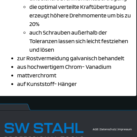
die optimal verteilte Kraftübertragung
erzeugt höhere Drehmomente um bis zu
20%
auch Schrauben außerhalb der
Toleranzen lassen sich leicht festziehen
und lösen
zur Rostvermeidung galvanisch behandelt
aus hochwertigem Chrom- Vanadium
mattverchromt
auf Kunststoff- Hänger
AGB
|
Datenschutz
|
Impressum